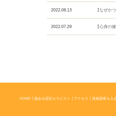
2022.08.13
【なぜかつ
2022.07.29
【心身の健
HOME
協会＆認定セラピスト
アクセス
資格講座＆入