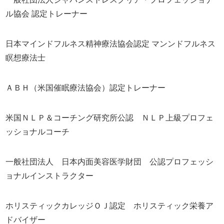
ル協会 認定トレーナー
日本マインドフルネス精神療法協会認定 マンンドフルネス
瞑想療法士
ＡＢＨ（米国催眠療法協会）認定トレーナー
米国ＮＬＰ＆コーチング研究所公認 ＮＬＰ上級プロフェ
ッショナルコーチ
一般社団法人 日本内面美容医学財団 公認プロフェッシ
ョナルインストラクター
ホリスティックカレッジＯＪ認定 ホリスティック栄養ア
ドバイザー