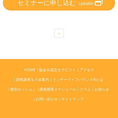
セミナーに申し込む
（peatix）
HOME
協会＆認定セラピスト
アクセス
資格講座＆入会案内
インナーライフバランス®とは
個別セッション
講座開催スケジュール
コラム
お知らせ
お問い合わせ
サイトマップ