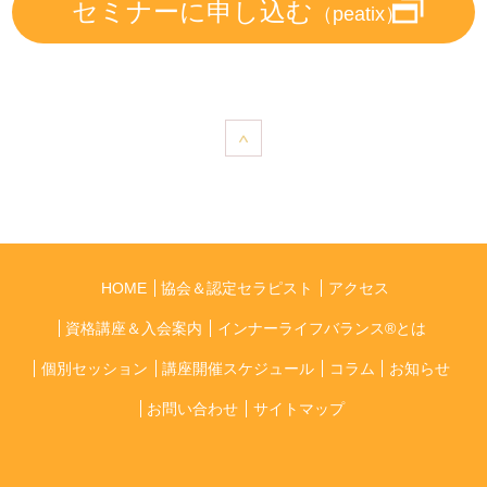
セミナーに申し込む
（peatix）
HOME
協会＆認定セラピスト
アクセス
資格講座＆入会案内
インナーライフバランス®とは
個別セッション
講座開催スケジュール
コラム
お知らせ
お問い合わせ
サイトマップ