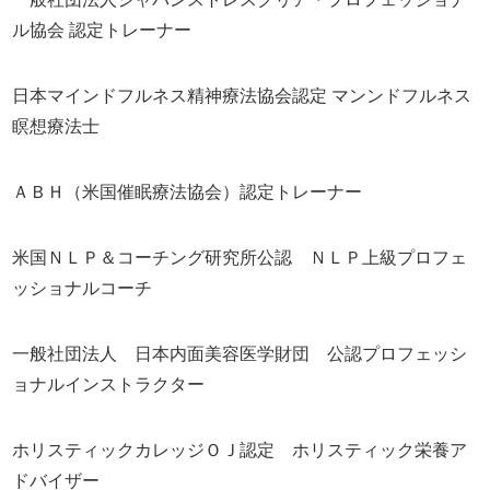
ル協会 認定トレーナー
日本マインドフルネス精神療法協会認定 マンンドフルネス
瞑想療法士
ＡＢＨ（米国催眠療法協会）認定トレーナー
米国ＮＬＰ＆コーチング研究所公認 ＮＬＰ上級プロフェ
ッショナルコーチ
一般社団法人 日本内面美容医学財団 公認プロフェッシ
ョナルインストラクター
ホリスティックカレッジＯＪ認定 ホリスティック栄養ア
ドバイザー