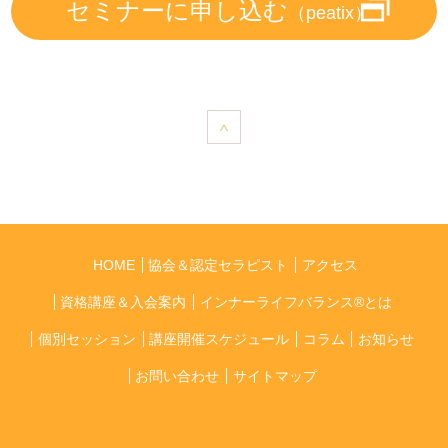
セミナーに申し込む
（peatix）
HOME
協会＆認定セラピスト
アクセス
資格講座＆入会案内
インナーライフバランス®とは
個別セッション
講座開催スケジュール
コラム
お知らせ
お問い合わせ
サイトマップ