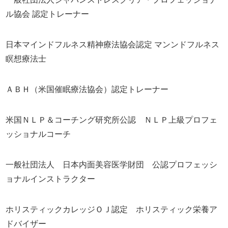
ル協会 認定トレーナー
日本マインドフルネス精神療法協会認定 マンンドフルネス
瞑想療法士
ＡＢＨ（米国催眠療法協会）認定トレーナー
米国ＮＬＰ＆コーチング研究所公認 ＮＬＰ上級プロフェ
ッショナルコーチ
一般社団法人 日本内面美容医学財団 公認プロフェッシ
ョナルインストラクター
ホリスティックカレッジＯＪ認定 ホリスティック栄養ア
ドバイザー