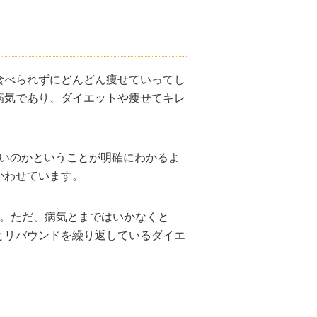
食べられずにどんどん痩せていってし
病気であり、ダイエットや痩せてキレ
いのかということが明確にわかるよ
かわせています。
。ただ、病気とまではいかなくと
とリバウンドを繰り返しているダイエ