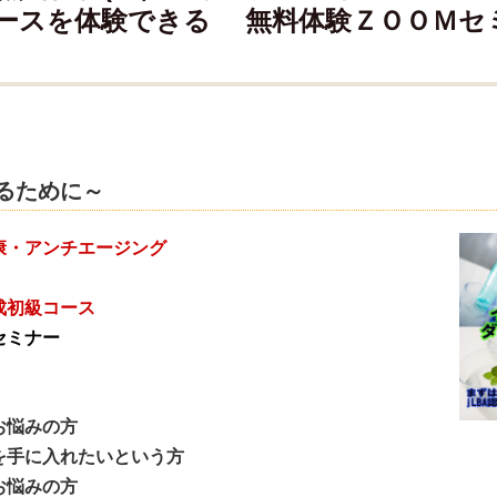
ースを体験できる 無料体験ＺＯＯＭセミ
るために～
康・アンチエージング
初級コース
セミナー
悩みの方
手に入れたいという方
悩みの方