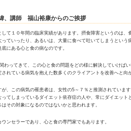
緯、講師 福山裕康からのご挨拶
として１０年間の臨床実績があります。摂食障害というのは、
太っていったり、あるいは、大量に食べて吐いてしまうという
奥底にある心と食の病なのです。
関わってきて、この心と食の問題をどの様に解決していけばい
定されている病気を抱えた数多くのクライアントを改善へと向
すが、この病気の罹患者は、女性の
5
～７％と推測されています
なってしまっているダイエット依存症の人や、常にダイエット
％はその対象になるのではないかと思われます。
カウンセラーであり、心と食の専門家でもあります。