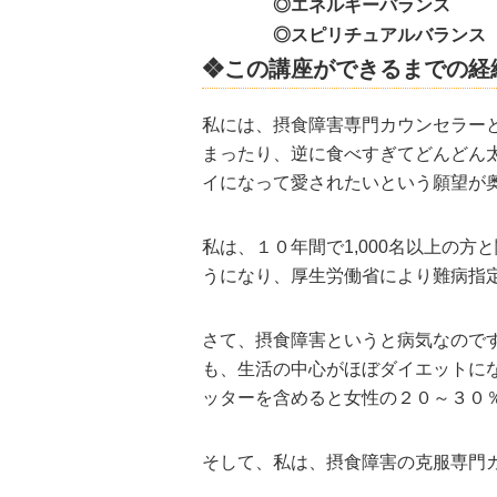
◎エネルギーバランス
◎スピリチュアルバランス
❖この講座ができるまでの経
私には、摂食障害専門カウンセラー
まったり、逆に食べすぎてどんどん
イになって愛されたいという願望が
私は、１０年間で
1,000
名以上の方と
うになり、厚生労働省により難病指
さて、摂食障害というと病気なので
も、生活の中心がほぼダイエットに
ッターを含めると女性の２０～３０
そして、私は、摂食障害の克服専門