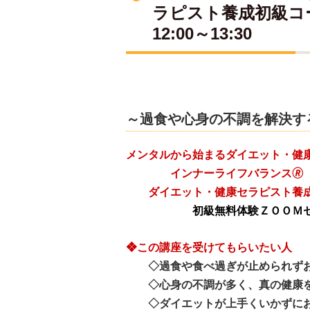
ラピスト養成初級コ
12:00～13:30
～過食や心身の不調を解決す
メンタルから始まるダイエット・健
インナーライフバランス🄬
ダイエット・健康セラピスト養成
初級無料体験ＺＯＯＭ
❖この講座を受けてもらいたい人
◇過食や食べ過ぎが止められずお
◇心身の不調が多く、真の健康を
◇ダイエットが上手くいかずにお