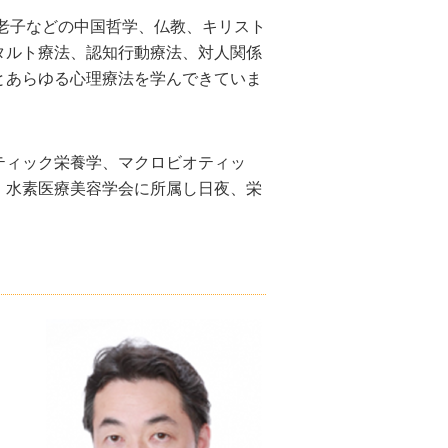
老子などの中国哲学、仏教、キリスト
タルト療法、認知行動療法、対人関係
とあらゆる心理療法を学んできていま
ティック栄養学、マクロビオティッ
・水素医療美容学会に所属し日夜、栄