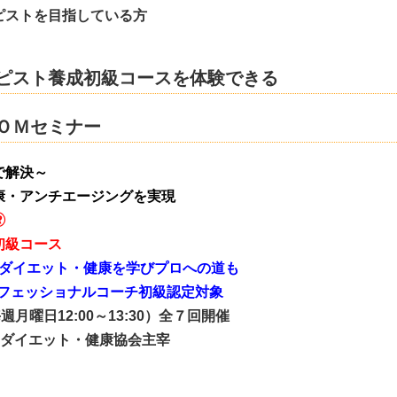
ストを目指している方
ピスト養成初級コースを体験できる
ＯＭセミナー
で解決～
康・アンチエージングを実現

初級コース
ダイエット・健康を学びプロへの道も
ロフェッショナルコーチ初級認定対象
月曜日12:00～13:30）全７回開催
ダイエット・健康協会主宰