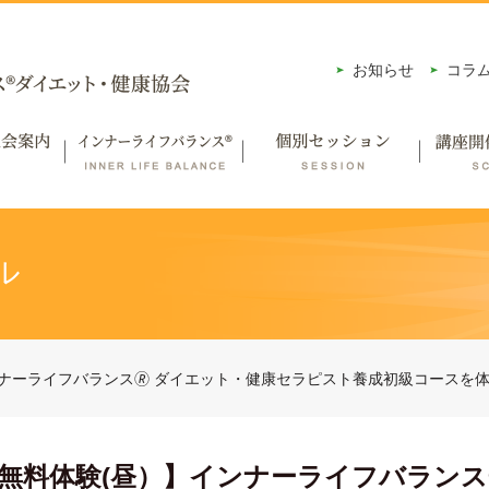
お知らせ
コラ
ル
インナーライフバランス🄬 ダイエット・健康セラピスト養成初級コー
級無料体験(昼）】インナーライフバランス