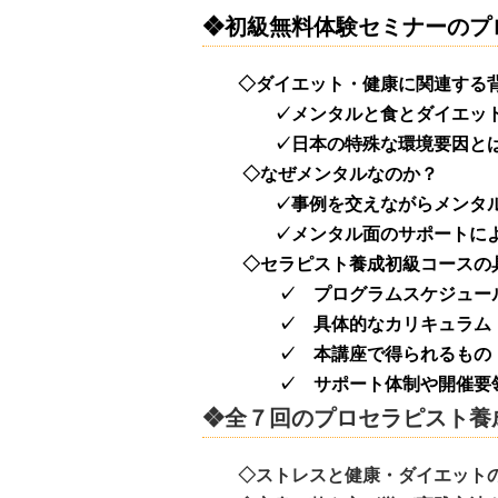
❖初級無料体験セミナーのプ
◇ダイエット・健康に関連する
✓メンタルと食とダイエット・
✓日本の特殊な環境要因と
◇なぜメンタルなのか？
✓事例を交えながらメンタルに
✓メンタル面のサポートにより
◇セラピスト養成初級コースの具
✓ プログラムスケジュー
✓ 具体的なカリキュラム
✓ 本講座で得られるもの
✓ サポート体制や開催要領
❖全７回のプロセラピスト養
◇ストレスと健康・ダイエットの