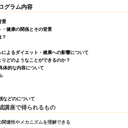
ログラム内容
背景
健康の関係とその背景
は？
よるダイエット・健康への影響について
どのようなことができるのか？
体的な内容について
ル
などのについて
成講座で得られるもの
関連性やメカニズムを理解できる