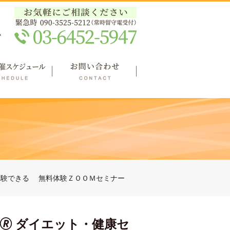
ム
スを体験できる 無料体験ＺＯＯＭセミナー
🄬 ダイエット・健康セ