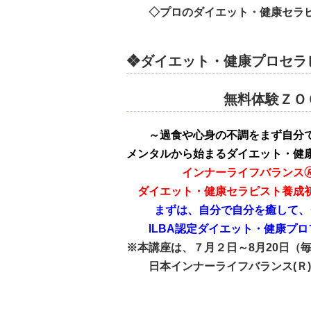
◇プロのダイエット・健康セラピ
❖ダイエット・健康プロセラ
無料体験ＺＯ
～過食や心身の不調をまず自分
メンタルから始まるダイエット・健
インナーライフバランス
ダイエット・健康セラピスト養成
まずは、自分で自分を癒して、
ILBA認定ダイエット・健康プ
※本講座は、７月２日～8月20日（毎週
日本インナーライフバランス(Ｒ)