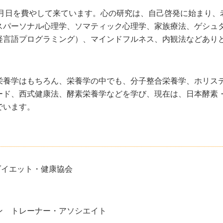
月日を費やして来ています。心の研究は、自己啓発に始まり、
スパーソナル心理学、ソマティック心理学、家族療法、ゲシュ
経言語プログラミング）、マインドフルネス、内観法などあり
栄養学はもちろん、栄養学の中でも、分子整合栄養学、ホリス
ード、西式健康法、酵素栄養学などを学び、現在は、日本酵素
でいます。
ダイエット・健康協会
ン トレーナー・アソシエイト