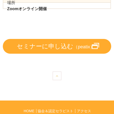
場所
Zoomオンライン開催
セミナーに申し込む
（peatix）
HOME
協会＆認定セラピスト
アクセス