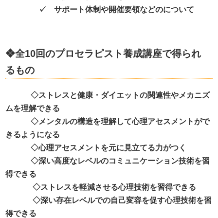
✓ サポート体制や開催要領などのについて
❖全
10
回のプロセラピスト養成講座で得られ
るもの
◇ストレスと健康・ダイエットの関連性やメカニズ
ムを理解できる
◇メンタルの構造を理解して心理アセスメントがで
きるようになる
◇心理アセスメントを元に見立てる力がつく
◇深い高度なレベルのコミュニケーション技術を習
得できる
◇ストレスを軽減させる心理技術を習得できる
◇深い存在レベルでの自己変容を促す心理技術を習
得できる