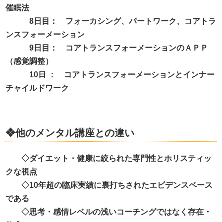
催眠法
8
日目： フォーカシング、パートワーク、コアトラ
ンスフォーメーション
9
日目： コアトランスフォーメーションのＡＰＰ
（感覚調整）
10
日 ： コアトランスフォーメーションとインナー
チャイルドワーク
❖他のメンタル講座との違い
◇ダイエット・健康に絞られた専門性とホリスティッ
クな視点
◇
10
年超の臨床実績に裏打ちされたエビデンスベース
である
◇思考・感情レベルの浅いコーチングではなく存在・