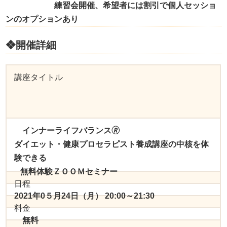
練習会開催、希望者には割引で個人セッショ
ンのオプションあり
❖開催詳細
講座タイトル
インナーライフバランス
🄬
ダイエット・健康プロセラピスト養成講座の中核を体
験できる
無料体験ＺＯＯＭセミナー
日程
2021年0５月24日（月） 20:00～21:30
料金
無料