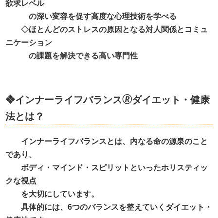
欲求レベル
の深い変容を促す高度な心理技術を学べる
◇ほとんどのストレスの原因となる対人関係とコミュ
ニケーション
の課題を解決できる高い専門性
❖インナーライフバランス
🄬
ダイエット・健康
法とは？
インナーライフバランスとは、内なる命の源泉のこと
であり、
ボディ・マインド・スピリットといったホリスティッ
クな視点
を大切にしています。
具体的には、
6
つのバランスを整えていくダイエット・