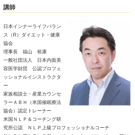
講師
日本インナーライフバラン
ス（R）ダイエット・健康
協会
理事長 福山 裕康
一般社団法人 日本内面美
容医学財団 公認プロフェ
ッショナルインストラクタ
ー
家族相談士・産業カウンセ
ラーＡＢＨ（米国催眠療法
協会）認定トレーナー
米国ＮＬＰ＆コーチング研
究所公認 ＮＬＰ上級プロフェッショナルコーチ