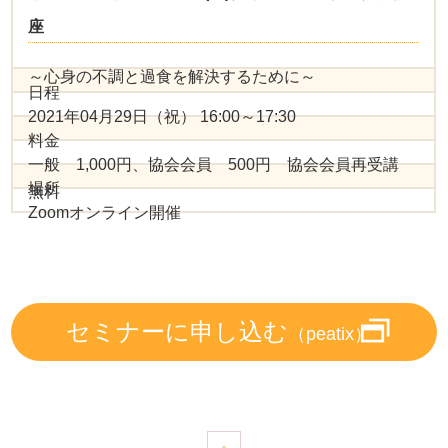
座
～心身の不調と過食を解決するために～
日程
2021年04月29日（祝） 16:00～17:30
料金
一般 1,000円、協会会員 500円 協会会員再受講
場所
無料
Zoomオンライン開催
セミナーに申し込む
（peatix）