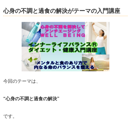
心身の不調と過食の解決がテーマの入門講座
今回のテーマは、
“心身の不調と過食の解決”
です。