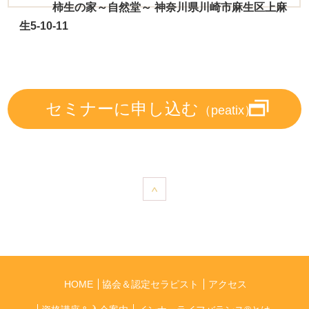
柿生の家～自然堂～ 神奈川県川崎市麻生区上麻
生5-10-11
セミナーに申し込む
（peatix）
HOME
協会＆認定セラピスト
アクセス