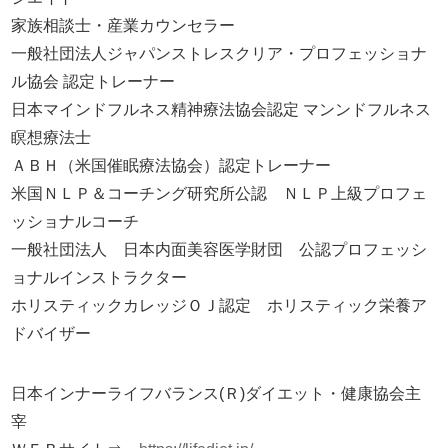
家族相談士・産業カウンセラー
一般社団法人ジャパンストレスクリア・プロフェッショナ
ル協会 認定トレーナー
日本マインドフルネス精神療法協会認定 マンンドフルネス
瞑想療法士
ＡＢＨ（米国催眠療法協会）認定トレーナー
米国ＮＬＰ＆コーチング研究所公認 ＮＬＰ上級プロフェ
ッショナルコーチ
一般社団法人 日本内面美容医学財団 公認プロフェッシ
ョナルインストラクター
ホリスティックカレッジＯＪ認定 ホリスティック栄養ア
ドバイザー
日本インナーライフバランス(Ｒ)ダイエット・健康協会主
宰