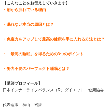
【こんなことをお伝えしていきます】
・朝から疲れている理由
・眠れない本当の原因とは？
・免疫力をアップして最高の健康を手に入れる方法とは？
・「最高の睡眠」を得るための3つのポイント
・努力不要のパーフェクト睡眠とは？
【講師プロフィール】
日本インナーライフバランス（
R
）ダイエット・健康協会
代表理事 福山 裕康