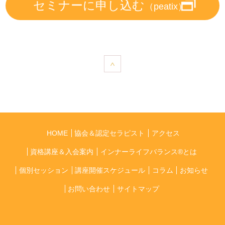
セミナーに申し込む
（peatix）
HOME
協会＆認定セラピスト
アクセス
資格講座＆入会案内
インナーライフバランス®とは
個別セッション
講座開催スケジュール
コラム
お知らせ
お問い合わせ
サイトマップ