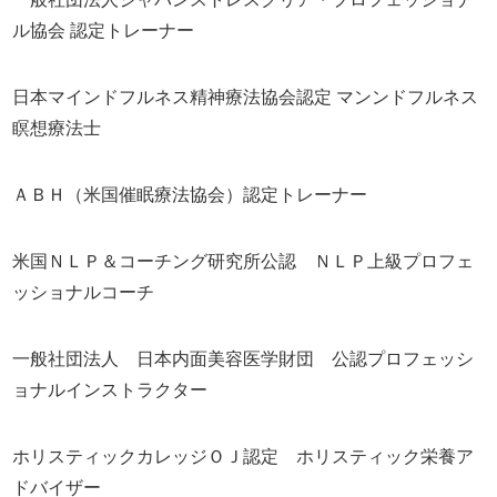
ル協会 認定トレーナー
日本マインドフルネス精神療法協会認定 マンンドフルネス
瞑想療法士
ＡＢＨ（米国催眠療法協会）認定トレーナー
米国ＮＬＰ＆コーチング研究所公認 ＮＬＰ上級プロフェ
ッショナルコーチ
一般社団法人 日本内面美容医学財団 公認プロフェッシ
ョナルインストラクター
ホリスティックカレッジＯＪ認定 ホリスティック栄養ア
ドバイザー