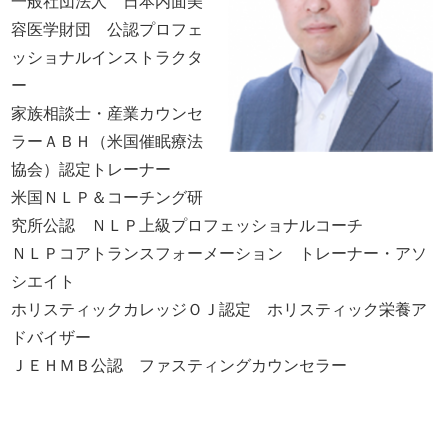
一般社団法人 日本内面美
容医学財団 公認プロフェ
ッショナルインストラクタ
ー
家族相談士・産業カウンセ
ラーＡＢＨ（米国催眠療法
協会）認定トレーナー
米国ＮＬＰ＆コーチング研
究所公認 ＮＬＰ上級プロフェッショナルコーチ
ＮＬＰコアトランスフォーメーション トレーナー・アソ
シエイト
ホリスティックカレッジＯＪ認定 ホリスティック栄養ア
ドバイザー
ＪＥＨＭＢ公認 ファスティングカウンセラー