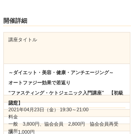
開催詳細
講座タイトル
～ダイエット・美容・健康・アンチエージング～
オートファジー効果で若返り
“ファスティング・ケトジェニック入門講座” 【初級
日程
認定】
2021年04月23日（金） 19:30～21:00
料金
一般 3,800円、協会会員 2,800円 協会会員再受
場所
講 1,000円