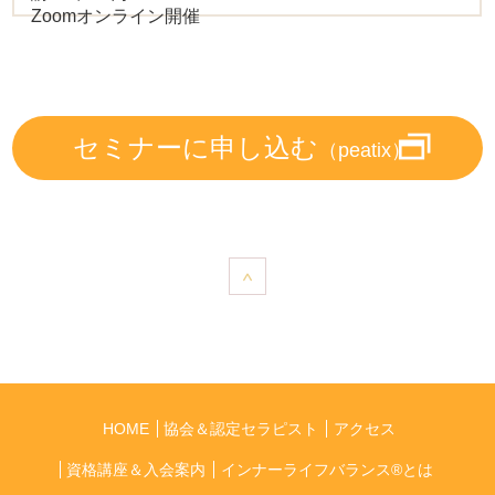
Zoomオンライン開催
セミナーに申し込む
（peatix）
HOME
協会＆認定セラピスト
アクセス
資格講座＆入会案内
インナーライフバランス®とは