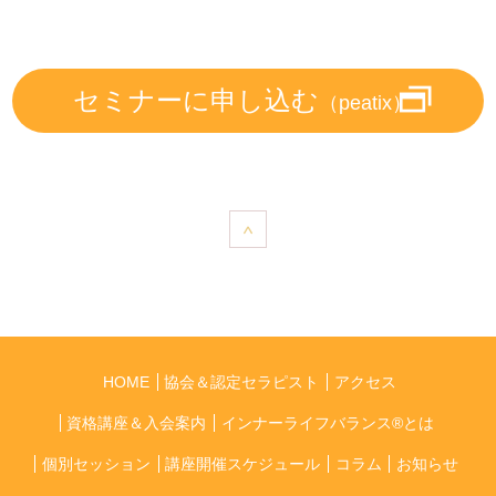
セミナーに申し込む
（peatix）
HOME
協会＆認定セラピスト
アクセス
資格講座＆入会案内
インナーライフバランス®とは
個別セッション
講座開催スケジュール
コラム
お知らせ