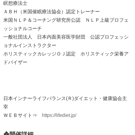
瞑想療法士
ＡＢＨ（米国催眠療法協会）認定トレーナー
米国ＮＬＰ＆コーチング研究所公認 ＮＬＰ上級プロフェ
ッショナルコーチ
一般社団法人 日本内面美容医学財団 公認プロフェッシ
ョナルインストラクター
ホリスティックカレッジＯＪ認定 ホリスティック栄養ア
ドバイザー
日本インナーライフバランス(Ｒ)ダイエット・健康協会主
宰
ＷＥＢサイト⇒
https://lifediet.jp/
❖開催詳細