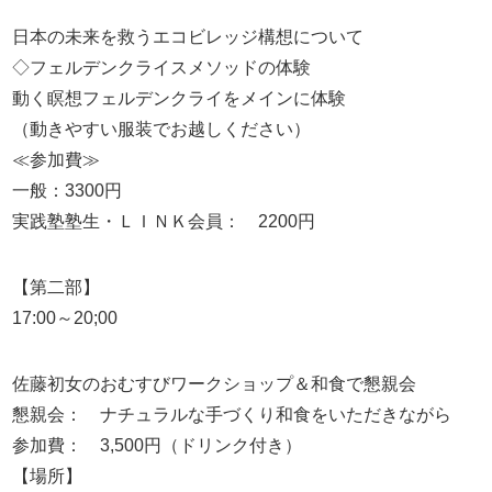
日本の未来を救うエコビレッジ構想について
◇フェルデンクライスメソッドの体験
動く瞑想フェルデンクライをメインに体験
（動きやすい服装でお越しください）
≪参加費≫
一般：3300円
実践塾塾生・ＬＩＮＫ会員： 2200円
【第二部】
17:00～20;00
佐藤初女のおむすびワークショップ＆和食で懇親会
懇親会： ナチュラルな手づくり和食をいただきながら
参加費： 3,500円（ドリンク付き）
【場所】