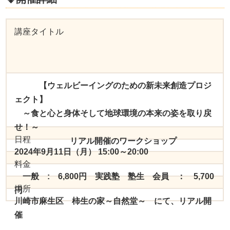
講座タイトル
【ウェルビーイングのための新未来創造プロジ
ェクト】
～食と心と身体そして地球環境の本来の姿を取り戻
せ！～
日程
リアル開催のワークショップ
2024年9月11日（月） 15:00～20:00
料金
一般 : 6,800円 実践塾 塾生 会員 ： 5,700
場所
円
川崎市麻生区 柿生の家～自然堂～ にて、リアル開
催