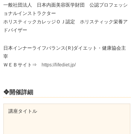
一般社団法人 日本内面美容医学財団 公認プロフェッシ
ョナルインストラクター
ホリスティックカレッジＯＪ認定 ホリスティック栄養ア
ドバイザー
日本インナーライフバランス(Ｒ)ダイエット・健康協会主
宰
ＷＥＢサイト⇒
https://lifediet.jp/
❖開催詳細
講座タイトル