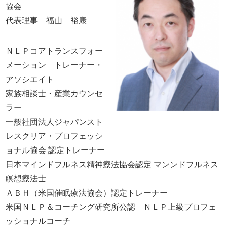
協会
代表理事 福山 裕康
ＮＬＰコアトランスフォー
メーション トレーナー・
アソシエイト
家族相談士・産業カウンセ
ラー
一般社団法人ジャパンスト
レスクリア・プロフェッシ
ョナル協会 認定トレーナー
日本マインドフルネス精神療法協会認定 マンンドフルネス
瞑想療法士
ＡＢＨ（米国催眠療法協会）認定トレーナー
米国ＮＬＰ＆コーチング研究所公認 ＮＬＰ上級プロフェ
ッショナルコーチ