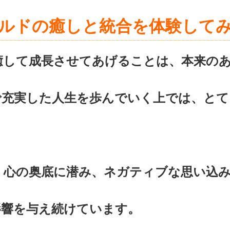
ルドの癒しと統合を体験して
癒して成長させてあげることは、本来の
で充実した人生を歩んでいく上では、とて
、心の奥底に潜み、ネガティブな思い込
影響を与え続けています。