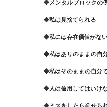
❖メンタルブロックの
◆私は見捨て
◆私には存在価
◆私はありのままの
◆私はそのままの自
◆人は信用して
◆ミスをしたら罰せら