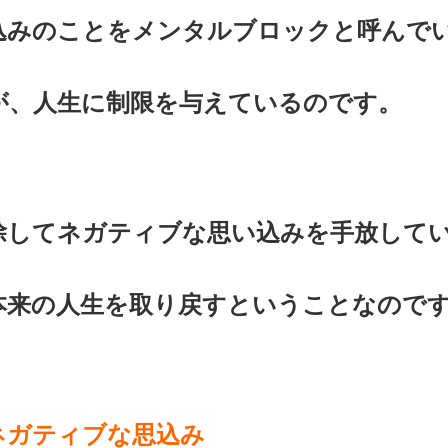
込みのことをメンタルブロックと呼んで
が、人生に制限を与えているのです。
除してネガティブな思い込みを手放して
本来の人生を取り戻すということなので
ネガティブな思込み