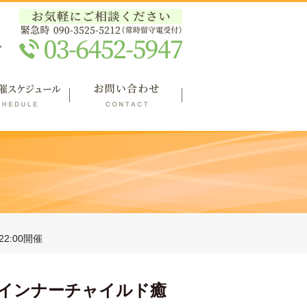
ム
2:00開催
に”インナーチャイルド癒