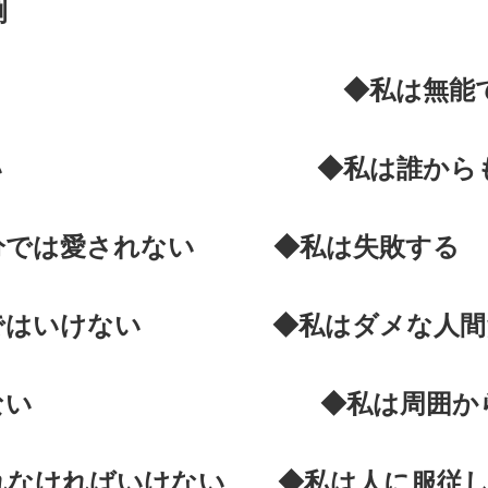
例
られる ◆私は無能で弱
値がない ◆私は誰からも
自分では愛されない ◆私は失敗する
分ではいけない ◆私はダメな人
はいけない ◆私は周囲から
れなければいけない ◆私は人に服従し