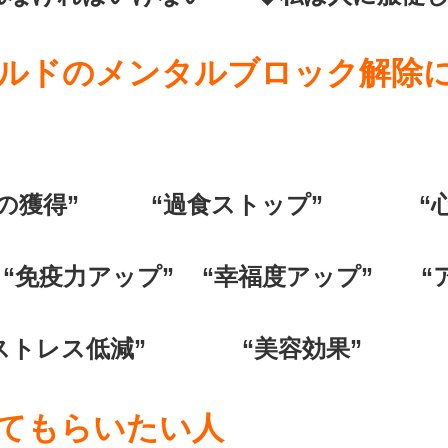
ルドのメンタルブロック解除
ルの獲得” “過食ストップ” “心
免疫力アップ” “幸福度アップ” “
“ストレス低減” “美容効果”
てもらいたい人