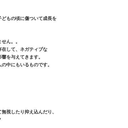
子どもの頃に傷ついて成長を
ません。。
存在して、ネガティブな
影響を与えてきます。
人の中にもいるものです。
て無視したり抑え込んだり、
？