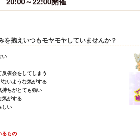
0:00～22:00開催
みを抱えいつもモヤモヤしていませんか？
ない
て反省会をしてしまう
がないような気がする
気持ちがとても強い
な気がする
みしい
いるもの