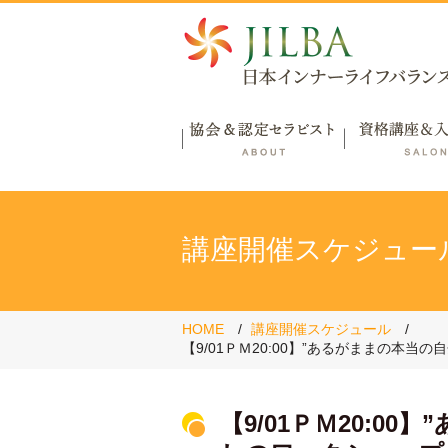
講座開催スケジュー
HOME
講座開催スケジュール
【9/01ＰＭ20:00】”あるがままの本当
【9/01ＰＭ20: