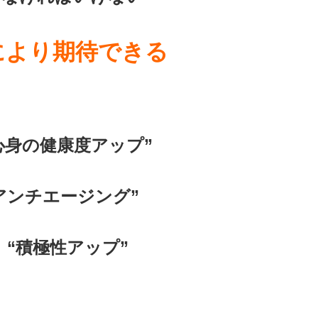
により期待できる
身の健康度アップ”
アンチエージング”
 “積極性アップ”