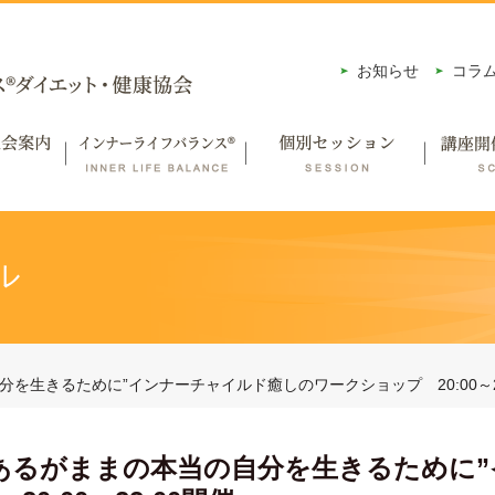
お知らせ
コラ
ル
の自分を生きるために”インナーチャイルド癒しのワークショップ 20:00～2
00】”あるがままの本当の自分を生きるため