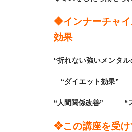
❖インナーチャイ
効果
“折れない強いメンタ
“ダイエット効果” “
“人間関係改善” 
❖この講座を受け