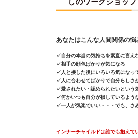
しのワークショップ 2
あなたはこんな人間関係の悩
✓自分の本当の気持ちを素直に言え
✓相手の顔色ばかりが気になる
✓人と接した後にいろいろ気になっ
✓人に合わせてばかりで自分らしさ
✓愛されたい・認められたいという
✓何かいつも自分が損しているよう
✓一人が気楽でいい・・・でも、さ
インナーチャイルドは誰でも抱えて