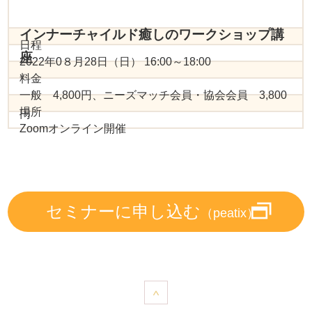
インナーチャイルド癒しのワークショップ講
日程
座
2022年0８月28日（日） 16:00～18:00
料金
一般 4,800円、ニーズマッチ会員・協会会員 3,800
場所
円
Zoomオンライン開催
セミナーに申し込む
（peatix）