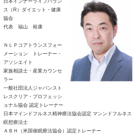
日本インナーライフバラン
ス（R）ダイエット・健康
協会
代表 福山 裕康
ＮＬＰコアトランスフォー
メーション トレーナー・
アソシエイト
家族相談士・産業カウンセ
ラー
一般社団法人ジャパンスト
レスクリア・プロフェッシ
ョナル協会 認定トレーナー
日本マインドフルネス精神療法協会認定 マンンドフルネス
瞑想療法士
ＡＢＨ（米国催眠療法協会）認定トレーナー