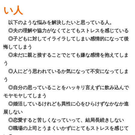
い人
以下のような悩みを解決したいと思っている人。
◎
夫の理解や協力がなくてとてもストレスを感じている
◎
子どもに対してイライラしてしまい感情的になって後
悔してしまう
◎
未だに親と接することでとても嫌な感情を抱えてしま
う
◎
人にどう思われているか気になって不安になってしま
う
◎
自分の思っていることをハッキリ言えずに飲み込んで
モヤモヤしてしまう
◎
婚活しているけれども異性に心をひらけずなかなか進
展しない
◎
恋愛すると苦しくなっていって、結局長続きしない
◎
職場の上司とうまくいかずにとてもストレスを感じて