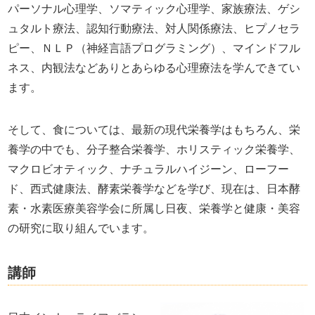
パーソナル心理学、ソマティック心理学、家族療法、ゲシ
ュタルト療法、認知行動療法、対人関係療法、ヒプノセラ
ピー、ＮＬＰ（神経言語プログラミング）、マインドフル
ネス、内観法などありとあらゆる心理療法を学んできてい
ます。
そして、食については、最新の現代栄養学はもちろん、栄
養学の中でも、分子整合栄養学、ホリスティック栄養学、
マクロビオティック、ナチュラルハイジーン、ローフー
ド、西式健康法、酵素栄養学などを学び、現在は、日本酵
素・水素医療美容学会に所属し日夜、栄養学と健康・美容
の研究に取り組んでいます。
講師