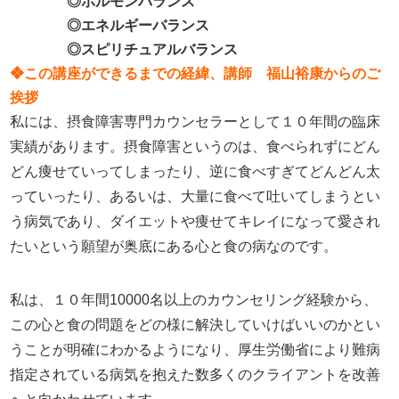
◎ホルモンバランス
◎エネルギーバランス
◎スピリチュアルバランス
❖この講座ができるまでの経緯、講師 福山裕康からのご
挨拶
私には、摂食障害専門カウンセラーとして１０年間の臨床
実績があります。摂食障害というのは、食べられずにどん
どん痩せていってしまったり、逆に食べすぎてどんどん太
っていったり、あるいは、大量に食べて吐いてしまうとい
う病気であり、ダイエットや痩せてキレイになって愛され
たいという願望が奥底にある心と食の病なのです。
私は、１０年間10000名以上のカウンセリング経験から、
この心と食の問題をどの様に解決していけばいいのかとい
うことが明確にわかるようになり、厚生労働省により難病
指定されている病気を抱えた数多くのクライアントを改善